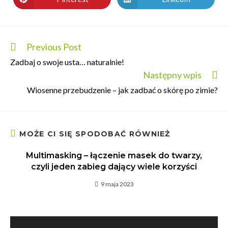
Previous Post
Zadbaj o swoje usta… naturalnie!
Następny wpis
Wiosenne przebudzenie – jak zadbać o skórę po zimie?
MOŻE CI SIĘ SPODOBAĆ RÓWNIEŻ
Multimasking – łączenie masek do twarzy,
czyli jeden zabieg dający wiele korzyści
9 maja 2023