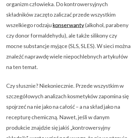
organizm człowieka. Do kontrowersyjnych
składników zaczęto zaliczać przede wszystkim
wszelkiego rodzaju
konserwanty
(alkohol, parabeny
czy donor formaldehydu), ale także silikony czy
mocne substancje myjące (SLS, SLES). W sieci można
znaleźć naprawdę wiele niepochlebnych artykułów
na ten temat.
Czy słusznie? Niekoniecznie. Przede wszystkim w
szczegółowych analizach kosmetyków zapomina się
spojrzeć na nie jako na całość – a na skład jako na
recepturę chemiczną. Nawet, jeśli w danym
produkcie znajdzie się jakiś „kontrowersyjny