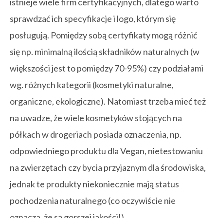
istnieje wiele firm certyfikacyjnych, dlatego warto
sprawdzać ich specyfikacje i logo, którym się
posługują. Pomiędzy sobą certyfikaty mogą różnić
się np. minimalną ilością składników naturalnych (w
większości jest to pomiędzy 70-95%) czy podziałami
wg. różnych kategorii (kosmetyki naturalne,
organiczne, ekologiczne). Natomiast trzeba mieć też
na uwadze, że wiele kosmetyków stojących na
półkach w drogeriach posiada oznaczenia, np.
odpowiedniego produktu dla Vegan, nietestowaniu
na zwierzętach czy bycia przyjaznym dla środowiska,
jednak te produkty niekoniecznie mają status
pochodzenia naturalnego (co oczywiście nie
oznacza, że są gorszej jakości!).