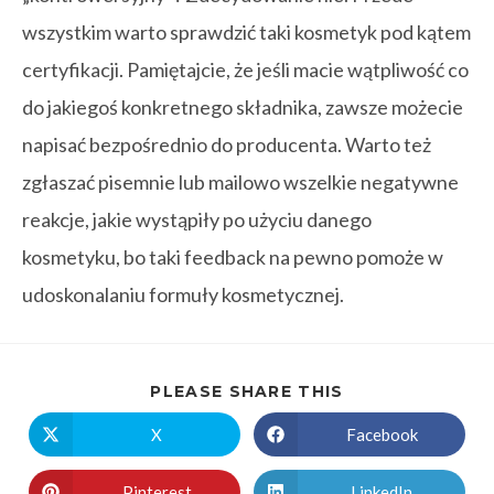
wszystkim warto sprawdzić taki kosmetyk pod kątem
certyfikacji. Pamiętajcie, że jeśli macie wątpliwość co
do jakiegoś konkretnego składnika, zawsze możecie
napisać bezpośrednio do producenta. Warto też
zgłaszać pisemnie lub mailowo wszelkie negatywne
reakcje, jakie wystąpiły po użyciu danego
kosmetyku, bo taki feedback na pewno pomoże w
udoskonalaniu formuły kosmetycznej.
PLEASE SHARE THIS
X
Facebook
Pinterest
LinkedIn