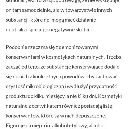
składnik”, warto wziąć pod uwagę, że nie występuje
on tam samodzielnie, ale w towarzystwie innych
substancji, które np. mogą mieć działanie
neutralizujące jego negatywne skutki.
Podobnie rzecz ma się z demonizowanymi
konserwantami w kosmetykach naturalnych. Trzeba
zacząć od tego, że substancje konserwujące dodaje
się do nich z konkretnych powodów – by zachować
czystość mikrobiologiczną i wydłużyć przydatność
produktu do kilku miesięcy, a nie kilku dni. Kosmetyki
naturalne z certyfikatem również posiadają listę
konserwantów, które są w nich dopuszczone.
Figuruje na niej m.in. alkohol etylowy, alkohol