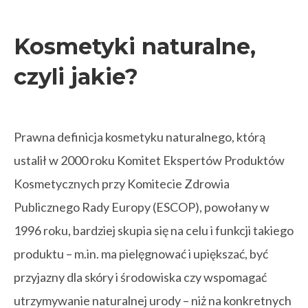
Kosmetyki naturalne,
czyli jakie?
Prawna definicja kosmetyku naturalnego, którą
ustalił w 2000 roku Komitet Ekspertów Produktów
Kosmetycznych przy Komitecie Zdrowia
Publicznego Rady Europy (ESCOP), powołany w
1996 roku, bardziej skupia się na celu i funkcji takiego
produktu – m.in. ma pielęgnować i upiększać, być
przyjazny dla skóry i środowiska czy wspomagać
utrzymywanie naturalnej urody – niż na konkretnych