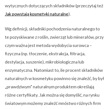
wytycznych dotyczących składników (przeczytaj też
Jak powstają kosmetyki naturalne
).
Wg definicji, składniki pochodzenia naturalnego to
te pozyskiwane z roślin, zwierząt lub minerałów, przy
czym ważna jest metoda wydobycia surowca –
fizyczna (np. tłoczenie, ekstrakcja, filtracja,
destylacja, suszenie), mikrobiologiczna lub
enzymatyczna. Natomiast to, ile procent składników
naturalnych w kosmetyku powinno się znaleźć, by był
„prawdziwym” naturalnym produktem określają
różne certyfikaty. Jak można się domyślić, na rynku
światowym możemy znaleźć mnóstwo różnych firm