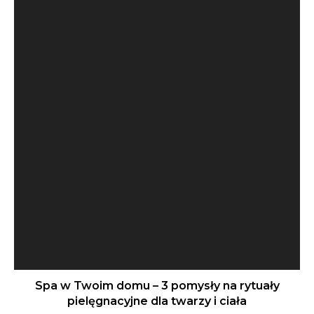
Spa w Twoim domu – 3 pomysły na rytuały
pielęgnacyjne dla twarzy i ciała