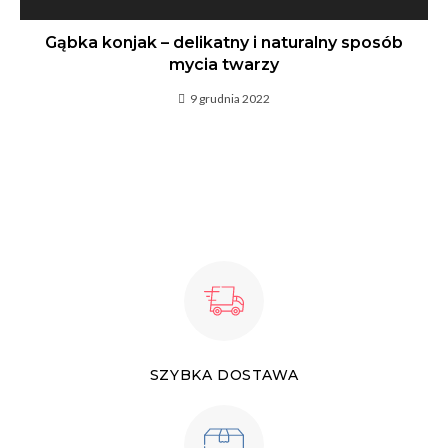
Gąbka konjak – delikatny i naturalny sposób
mycia twarzy
9 grudnia 2022
SZYBKA DOSTAWA