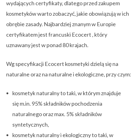
wydających certyfikaty, dlatego przed zakupem
kosmetyków warto zobaczyć, jakie obowiązują w ich
obrębie zasady. Najbardziej znanym w Europie
certyfikatem jest francuski Ecocert , który
uznawany jest w ponad 80 krajach.
Wg specyfikacji Ecocert kosmetyki dzielą się na
naturalne oraz na naturalne i ekologiczne, przy czym:
kosmetyk naturalny to taki, w którym znajduje
się m.in. 95% składników pochodzenia
naturalnego oraz max. 5% składników
syntetycznych,
kosmetyk naturalny i ekologiczny to taki, w