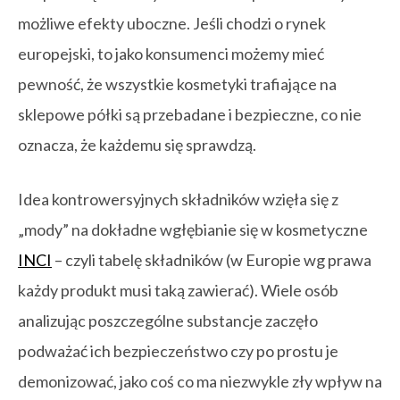
możliwe efekty uboczne. Jeśli chodzi o rynek
europejski, to jako konsumenci możemy mieć
pewność, że wszystkie kosmetyki trafiające na
sklepowe półki są przebadane i bezpieczne, co nie
oznacza, że każdemu się sprawdzą.
Idea kontrowersyjnych składników wzięła się z
„mody” na dokładne wgłębianie się w kosmetyczne
INCI
– czyli tabelę składników (w Europie wg prawa
każdy produkt musi taką zawierać). Wiele osób
analizując poszczególne substancje zaczęło
podważać ich bezpieczeństwo czy po prostu je
demonizować, jako coś co ma niezwykle zły wpływ na