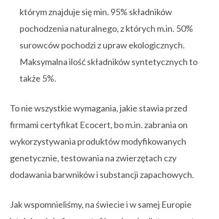
którym znajduje się min. 95% składników
pochodzenia naturalnego, z których m.in. 50%
surowców pochodzi z upraw ekologicznych.
Maksymalna ilość składników syntetycznych to
także 5%.
To nie wszystkie wymagania, jakie stawia przed
firmami certyfikat Ecocert, bo m.in. zabrania on
wykorzystywania produktów modyfikowanych
genetycznie, testowania na zwierzętach czy
dodawania barwników i substancji zapachowych.
Jak wspomnieliśmy, na świecie i w samej Europie