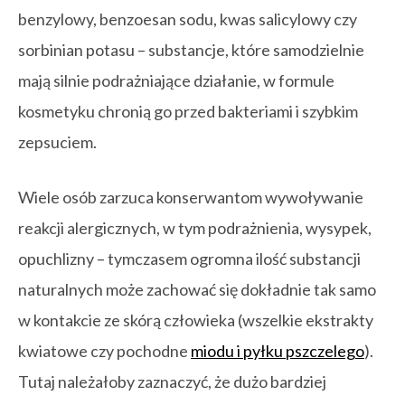
benzylowy, benzoesan sodu, kwas salicylowy czy
sorbinian potasu – substancje, które samodzielnie
mają silnie podrażniające działanie, w formule
kosmetyku chronią go przed bakteriami i szybkim
zepsuciem.
Wiele osób zarzuca konserwantom wywoływanie
reakcji alergicznych, w tym podrażnienia, wysypek,
opuchlizny – tymczasem ogromna ilość substancji
naturalnych może zachować się dokładnie tak samo
w kontakcie ze skórą człowieka (wszelkie ekstrakty
kwiatowe czy pochodne
miodu i pyłku pszczelego
).
Tutaj należałoby zaznaczyć, że dużo bardziej