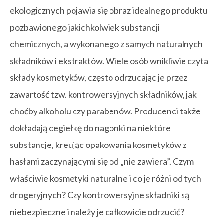
ekologicznych pojawia się obraz idealnego produktu
pozbawionego jakichkolwiek substancji
chemicznych, a wykonanego z samych naturalnych
składników i ekstraktów. Wiele osób wnikliwie czyta
składy kosmetyków, często odrzucając je przez
zawartość tzw. kontrowersyjnych składników, jak
choćby alkoholu czy parabenów. Producenci także
dokładają cegiełkę do nagonki na niektóre
substancje, kreując opakowania kosmetyków z
hasłami zaczynającymi się od „nie zawiera”. Czym
właściwie kosmetyki naturalne i co je różni od tych
drogeryjnych? Czy kontrowersyjne składniki są
niebezpieczne i należy je całkowicie odrzucić?