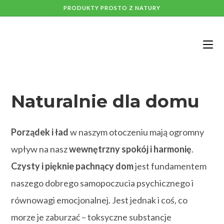
PRODUKTY PROSTO Z NATURY
Naturalnie dla domu
Porządek i ład
w naszym otoczeniu mają ogromny
wpływ na nasz
wewnętrzny spokój i harmonię
.
Czysty i pięknie pachnący dom
jest fundamentem
naszego dobrego samopoczucia psychicznego i
równowagi emocjonalnej. Jest jednak i coś, co
morze je zaburzać – toksyczne substancje