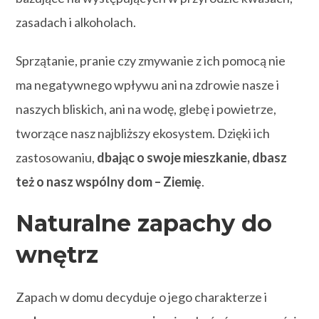
zasadach i alkoholach.
Sprzątanie, pranie czy zmywanie z ich pomocą nie
ma negatywnego wpływu ani na zdrowie nasze i
naszych bliskich, ani na wodę, glebę i powietrze,
tworzące nasz najbliższy ekosystem. Dzięki ich
zastosowaniu,
dbając o swoje mieszkanie, dbasz
też o nasz wspólny dom – Ziemię
.
Naturalne zapachy do
wnętrz
Zapach w domu decyduje o jego charakterze i