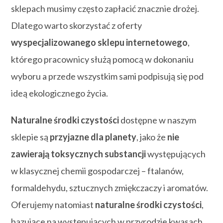
sklepach musimy często zapłacić znacznie drożej.
Dlatego warto skorzystać z oferty
wyspecjalizowanego sklepu internetowego
,
którego pracownicy służą pomocą w dokonaniu
wyboru a przede wszystkim sami podpisują się pod
ideą ekologicznego życia.
Naturalne środki czystości
dostępne w naszym
sklepie są
przyjazne dla planety
, jako że
nie
zawierają toksycznych substancji
występujących
w klasycznej chemii gospodarczej – ftalanów,
formaldehydu, sztucznych zmiękczaczy i aromatów.
Oferujemy natomiast
naturalne środki czystości
,
bazujące na występujących w przyrodzie kwasach,