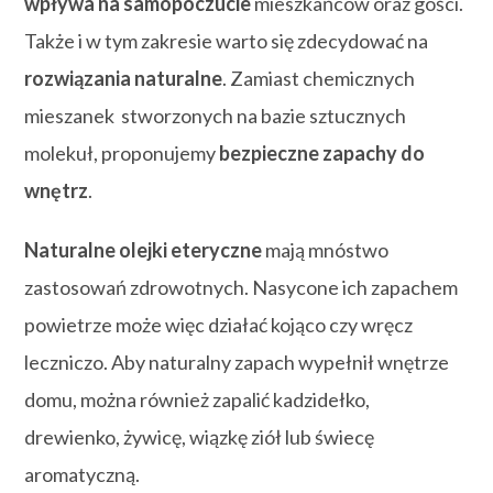
wpływa na samopoczucie
mieszkańców oraz gości.
Także i w tym zakresie warto się zdecydować na
rozwiązania naturalne
. Zamiast chemicznych
mieszanek stworzonych na bazie sztucznych
molekuł, proponujemy
bezpieczne zapachy do
wnętrz
.
Naturalne olejki eteryczne
mają mnóstwo
zastosowań zdrowotnych. Nasycone ich zapachem
powietrze może więc działać kojąco czy wręcz
leczniczo. Aby naturalny zapach wypełnił wnętrze
domu, można również zapalić kadzidełko,
drewienko, żywicę, wiązkę ziół lub świecę
aromatyczną.