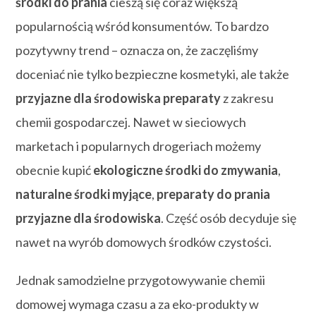
środki do prania
cieszą się coraz większą
popularnością wśród konsumentów. To bardzo
pozytywny trend – oznacza on, że zaczęliśmy
doceniać nie tylko bezpieczne kosmetyki, ale także
przyjazne dla środowiska preparaty
z zakresu
chemii gospodarczej. Nawet w sieciowych
marketach i popularnych drogeriach możemy
obecnie kupić
ekologiczne środki do zmywania
,
naturalne środki myjące
,
preparaty do prania
przyjazne dla środowiska
. Część osób decyduje się
nawet na wyrób domowych środków czystości.
Jednak samodzielne przygotowywanie chemii
domowej wymaga czasu a za eko-produkty w