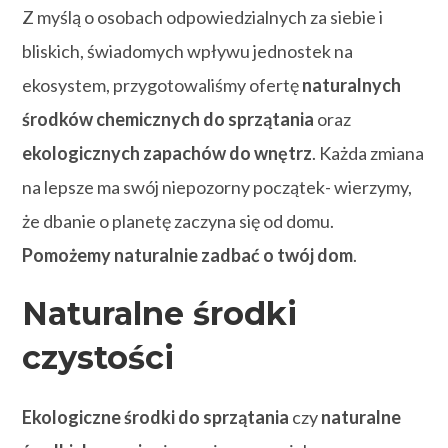
Z myślą o osobach odpowiedzialnych za siebie i
bliskich, świadomych wpływu jednostek na
ekosystem, przygotowaliśmy ofertę
naturalnych
środków chemicznych do sprzątania
oraz
ekologicznych zapachów do wnętrz
. Każda zmiana
na lepsze ma swój niepozorny początek- wierzymy,
że dbanie o planetę zaczyna się od domu.
Pomożemy naturalnie zadbać o twój dom
.
Naturalne środki
czystości
Ekologiczne środki do sprzątania
czy
naturalne