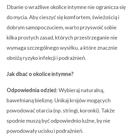
Dbanie o wrażliwe okolice intymne nie ogranicza się
do mycia. Aby cieszyć się komfortem, świeżością i
dobrym samopoczuciem, warto przyswoić sobie
kilka prostych zasad, których przestrzeganie nie
wymaga szczególnego wysiłku, a które znacznie
obniżą ryzyko infekcji i podrażnień.
Jak dbać o okolice intymne?
Odpowiednia odzież
: Wybieraj naturalną,
bawełnianą bieliznę. Unikaj krojów mogących
powodować otarcia (np. stringi, koronki). Także
spodnie muszą być odpowiednio luźne, by nie
powodowały ucisku i podrażnień.