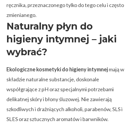
ręcznika, przeznaczonego tylko do tego celu i często
zmienianego.
Naturalny płyn do
higieny intymnej – jaki
wybrać?
Ekologiczne kosmetyki do higieny intymnej
mają w
składzie naturalne substancje, doskonale
współgrające z pH oraz specjalnymi potrzebami
delikatnej skóry i błony śluzowej. Nie zawierają
szkodliwych i drażniących alkoholi, parabenów, SLS i
SLES oraz sztucznych aromatów i barwników.