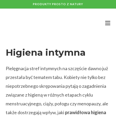
PRODUKTY PROSTO Z NATURY
Higiena intymna
Pielęgnacja stref intymnych na szczęście dawno już
przestała być tematem tabu. Kobiety nie tylko bez
niepotrzebnego skrępowania pytają o zagadnienia
związane z higieną w różnych etapach cyklu
menstruacyjnego, ciąży, połogu czy menopauzy, ale
także dostrzegają wpływ, jaki
prawidłowa higiena