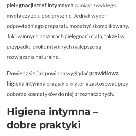
pielęgnacji stref intymnych
zamiast zwykłego
mydła czy żelu pod prysznic. Jednak wybór
odpowiedniego preparatu może być skomplikowany.
Jak i w innych obszarach pielęgnacji ciała, także i w
przypadku okolic intymnych najlepsze są
rozwiązania naturalne.
Dowiedz się, jak powinna wyglądać
prawidłowa
higiena intymna
oraz jakie kryteria zastosować przy
doborze kosmetyków do niej przeznaczonych.
Higiena intymna –
dobre praktyki