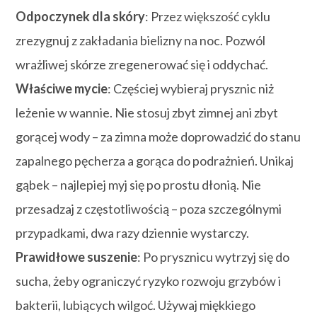
Odpoczynek dla skóry
: Przez większość cyklu
zrezygnuj z zakładania bielizny na noc. Pozwól
wrażliwej skórze zregenerować się i oddychać.
Właściwe mycie
: Częściej wybieraj prysznic niż
leżenie w wannie. Nie stosuj zbyt zimnej ani zbyt
gorącej wody – za zimna może doprowadzić do stanu
zapalnego pęcherza a gorąca do podrażnień. Unikaj
gąbek – najlepiej myj się po prostu dłonią. Nie
przesadzaj z częstotliwością – poza szczególnymi
przypadkami, dwa razy dziennie wystarczy.
Prawidłowe suszenie
: Po prysznicu wytrzyj się do
sucha, żeby ograniczyć ryzyko rozwoju grzybów i
bakterii, lubiących wilgoć. Używaj miękkiego