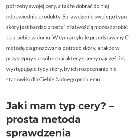
potrzeby swojej cery, a także dobrać do niej
odpowiednie produkty. Sprawdzenie swojego typu
skóry jest bardzo proste i z łatwością możesz zrobić
to u siebie w domu. W tym artykule przedstawimy Ci
metodę diagnozowania potrzeb skóry, a także w
przystępny sposób scharakteryzujemy najczęściej
występujące typy skóry, by ich rozpoznanie nie
stanowiło dla Ciebie żadnego problemu.
Jaki mam typ cery? –
prosta metoda
sprawdzenia