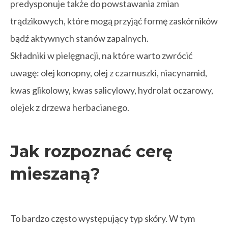
predysponuje także do powstawania zmian
trądzikowych, które mogą przyjąć formę zaskórników
bądź aktywnych stanów zapalnych.
Składniki w pielęgnacji, na które warto zwrócić
uwagę: olej konopny, olej z czarnuszki, niacynamid,
kwas glikolowy, kwas salicylowy, hydrolat oczarowy,
olejek z drzewa herbacianego.
Jak rozpoznać cerę
mieszaną?
To bardzo często występujący typ skóry. W tym