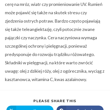
cerę na mróz, wiatr czy promieniowanie UV. Rumień
może pojawić się także na skutek stresu czy
zjedzenia ostrych potraw. Bardzo często pojawiają
się także teleangiektazję, czyli potocznie zwane
pajączki czy naczynka. Cera naczyniowa wymaga
szczególnej ochrony i pielęgnacji, ponieważ
predysponuje do rozwoju trądziku różowatego.
Składniki w pielęgnacji, na które warto zwrócić
uwagę: olej z dzikiej róży, olej z ogórecznika, wyciąg z
kasztanowca, witamina C, kwas azalainowy.
PLEASE SHARE THIS