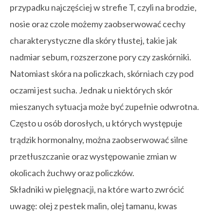
przypadku najczęściej w strefie T, czyli na brodzie,
nosie oraz czole możemy zaobserwować cechy
charakterystyczne dla skóry tłustej, takie jak
nadmiar sebum, rozszerzone pory czy zaskórniki.
Natomiast skóra na policzkach, skórniach czy pod
oczami jest sucha. Jednak u niektórych skór
mieszanych sytuacja może być zupełnie odwrotna.
Często u osób dorosłych, u których występuje
trądzik hormonalny, można zaobserwować silne
przetłuszczanie oraz występowanie zmian w
okolicach żuchwy oraz policzków.
Składniki w pielęgnacji, na które warto zwrócić
uwagę: olej z pestek malin, olej tamanu, kwas