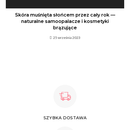
Skóra muśnięta słońcem przez cały rok —
naturalne samoopalacze i kosmetyki
brązujące
25 września 2023
SZYBKA DOSTAWA