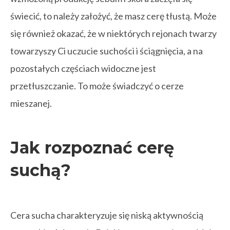
świecić, to należy założyć, że masz cerę tłustą. Może
się również okazać, że w niektórych rejonach twarzy
towarzyszy Ci uczucie suchości i ściągnięcia, a na
pozostałych częściach widoczne jest
przetłuszczanie. To może świadczyć o cerze
mieszanej.
Jak rozpoznać cerę
suchą?
Cera sucha charakteryzuje się niską aktywnością