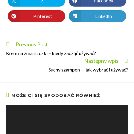
X
Facebook
Pinterest
LinkedIn
Previous Post
Krem na zmarszczki – kiedy zacząć używać?
Następny wpis
Suchy szampon — jak wybrać i używać?
MOŻE CI SIĘ SPODOBAĆ RÓWNIEŻ