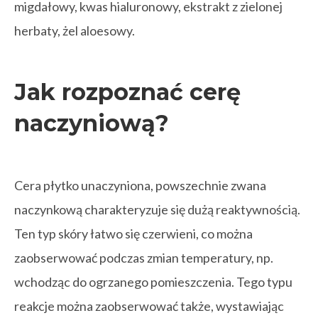
migdałowy, kwas hialuronowy, ekstrakt z zielonej
herbaty, żel aloesowy.
Jak rozpoznać cerę
naczyniową?
Cera płytko unaczyniona, powszechnie zwana
naczynkową charakteryzuje się dużą reaktywnością.
Ten typ skóry łatwo się czerwieni, co można
zaobserwować podczas zmian temperatury, np.
wchodząc do ogrzanego pomieszczenia. Tego typu
reakcje można zaobserwować także, wystawiając