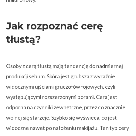
Jak rozpoznać cerę
tłustą?
Osoby z cerą tłustą mają tendencję do nadmiernej
produkcji sebum. Skóra jest grubsza z wyraźnie
widocznymi ujściami gruczołów łojowych, czyli
występującymi rozszerzonymi porami. Cera jest
odporna na czynniki zewnętrzne, przez co znacznie
wolnej się starzeje. Szybko się wyświeca, co jest
widoczne nawet po nałożeniu makijażu. Ten typ cery