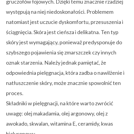
gruczołów łojowych. Dzięki temu znacznie rzadziej
występują na niej niedoskonałości. Problemem
natomiast jest uczucie dyskomfortu, przesuszenia i
ściągnięcia. Skóra jest cieńsza i delikatna. Ten typ
skóry jest wymagający, ponieważ predysponuje do
szybszego pojawienia się zmarszczek czy innych
oznak starzenia. Należy jednak pamiętać, że
odpowiednia pielęgnacja, która zadba o nawilżenie i
natłuszczenie skóry, może znacznie spowolnić ten
proces.
Składniki w pielęgnacji, na które warto zwrócić
uwagę: olej makadamia, olej argonowy, olej z
awokado, skwalan, witamina E, ceramidy, kwas
hialuronowy.