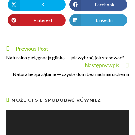
X
Facebook
Pinterest
LinkedIn
Previous Post
Naturalna pielęgnacja glinką — jak wybrać, jak stosować?
Następny wpis
Naturalne sprzątanie — czysty dom bez nadmiaru chemii
MOŻE CI SIĘ SPODOBAĆ RÓWNIEŻ