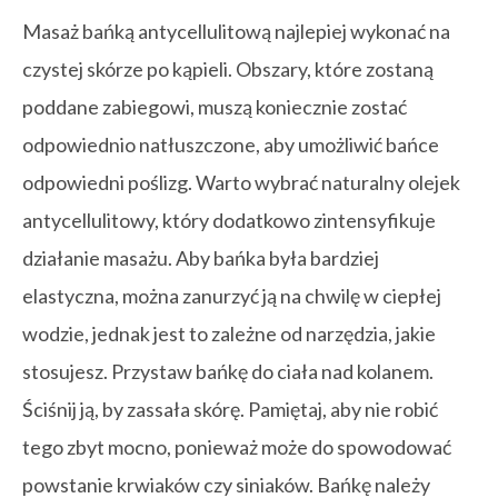
Masaż bańką antycellulitową najlepiej wykonać na
czystej skórze po kąpieli. Obszary, które zostaną
poddane zabiegowi, muszą koniecznie zostać
odpowiednio natłuszczone, aby umożliwić bańce
odpowiedni poślizg. Warto wybrać naturalny olejek
antycellulitowy, który dodatkowo zintensyfikuje
działanie masażu. Aby bańka była bardziej
elastyczna, można zanurzyć ją na chwilę w ciepłej
wodzie, jednak jest to zależne od narzędzia, jakie
stosujesz. Przystaw bańkę do ciała nad kolanem.
Ściśnij ją, by zassała skórę. Pamiętaj, aby nie robić
tego zbyt mocno, ponieważ może do spowodować
powstanie krwiaków czy siniaków. Bańkę należy