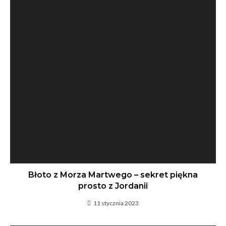
Błoto z Morza Martwego – sekret piękna
prosto z Jordanii
11 stycznia 2023