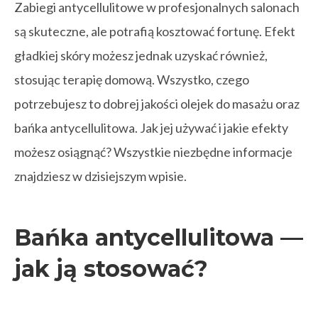
Zabiegi antycellulitowe w profesjonalnych salonach
są skuteczne, ale potrafią kosztować fortunę. Efekt
gładkiej skóry możesz jednak uzyskać również,
stosując terapię domową. Wszystko, czego
potrzebujesz to dobrej jakości olejek do masażu oraz
bańka antycellulitowa. Jak jej używać i jakie efekty
możesz osiągnąć? Wszystkie niezbędne informacje
znajdziesz w dzisiejszym wpisie.
Bańka antycellulitowa —
jak ją stosować?