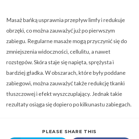
Masaż bańką usprawnia przepływ limfy i redukuje
obrzęki, co można zauważyć już po pierwszym
zabiegu. Regularne masaże mogą przyczynić się do
zmniejszenia widoczności, cellulitu, a nawet
rozstępów. Skóra staje się napięta, sprężysta i
bardziej gładka. W obszarach, które były poddane
zabiegowi, można zauważyć także redukcję tkanki
tłuszczowej i efekt wyszczuplający. Jednak takie
rezultaty osiąga się dopiero po kilkunastu zabiegach.
PLEASE SHARE THIS