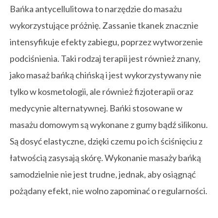
Bańka antycellulitowa to narzędzie do masażu
wykorzystujące próżnię. Zassanie tkanek znacznie
intensyfikuje efekty zabiegu, poprzez wytworzenie
podciśnienia. Taki rodzaj terapii jest również znany,
jako masaż bańką chińską i jest wykorzystywany nie
tylko w kosmetologii, ale również fizjoterapii oraz
medycynie alternatywnej. Bańki stosowane w
masażu domowym są wykonane z gumy bądź silikonu.
Są dosyć elastyczne, dzięki czemu po ich ściśnięciu z
łatwością zasysają skórę. Wykonanie masaży bańką
samodzielnie nie jest trudne, jednak, aby osiągnąć
pożądany efekt, nie wolno zapominać o regularności.