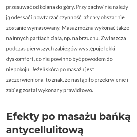
przesuwać od kolana do góry. Przy pachwinie należy
ją odessać i powtarzać czynność, aż cały obszar nie
zostanie wymasowany. Masaż można wykonać także
na innych partiach ciała, np. na brzuchu. Zwłaszcza
podczas pierwszych zabiegów występuje lekki
dyskomfort, co nie powinno być powodem do
niepokoju. Jeżeli skóra po masażu jest
zaczerwieniona, to znak, że nastąpiło przekrwienie i
zabieg został wykonany prawidłowo.
Efekty po masażu bańką
antycellulitową