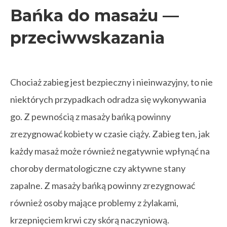
Bańka do masażu —
przeciwwskazania
Chociaż zabieg jest bezpieczny i nieinwazyjny, to nie
niektórych przypadkach odradza się wykonywania
go. Z pewnością z masaży bańką powinny
zrezygnować kobiety w czasie ciąży. Zabieg ten, jak
każdy masaż może również negatywnie wpłynąć na
choroby dermatologiczne czy aktywne stany
zapalne. Z masaży bańką powinny zrezygnować
również osoby mające problemy z żylakami,
krzepnięciem krwi czy skórą naczyniową.