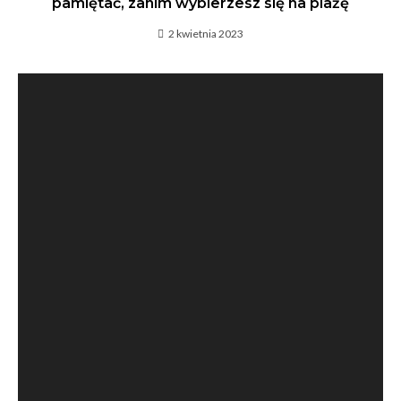
pamiętać, zanim wybierzesz się na plażę
2 kwietnia 2023