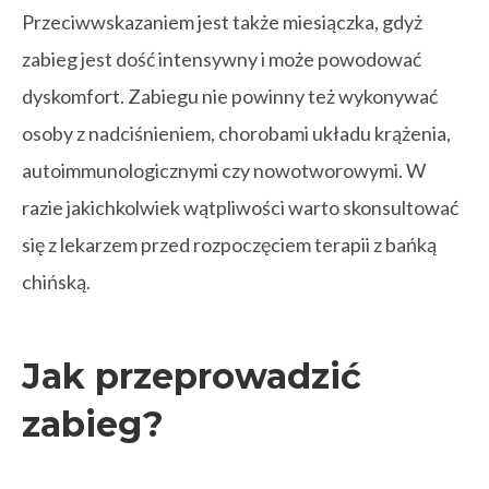
Przeciwwskazaniem jest także miesiączka, gdyż
zabieg jest dość intensywny i może powodować
dyskomfort. Zabiegu nie powinny też wykonywać
osoby z nadciśnieniem, chorobami układu krążenia,
autoimmunologicznymi czy nowotworowymi. W
razie jakichkolwiek wątpliwości warto skonsultować
się z lekarzem przed rozpoczęciem terapii z bańką
chińską.
Jak przeprowadzić
zabieg?