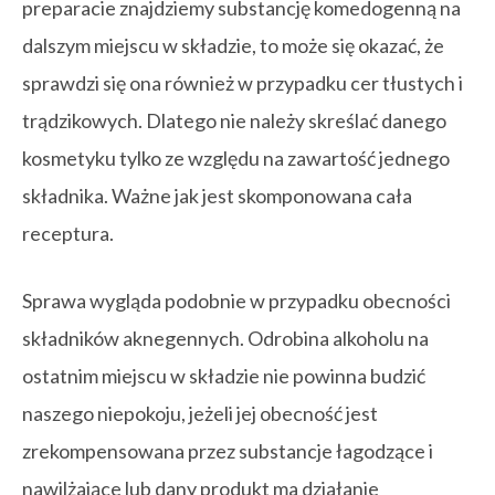
preparacie znajdziemy substancję komedogenną na
dalszym miejscu w składzie, to może się okazać, że
sprawdzi się ona również w przypadku cer tłustych i
trądzikowych. Dlatego nie należy skreślać danego
kosmetyku tylko ze względu na zawartość jednego
składnika. Ważne jak jest skomponowana cała
receptura.
Sprawa wygląda podobnie w przypadku obecności
składników aknegennych. Odrobina alkoholu na
ostatnim miejscu w składzie nie powinna budzić
naszego niepokoju, jeżeli jej obecność jest
zrekompensowana przez substancje łagodzące i
nawilżające lub dany produkt ma działanie