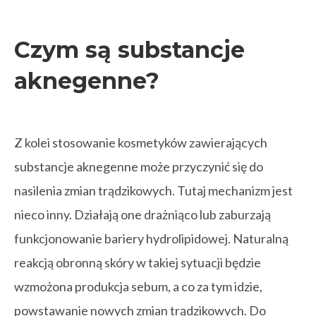
Czym są substancje
aknegenne?
Z kolei stosowanie kosmetyków zawierających
substancje aknegenne może przyczynić się do
nasilenia zmian trądzikowych. Tutaj mechanizm jest
nieco inny. Działają one drażniąco lub zaburzają
funkcjonowanie bariery hydrolipidowej. Naturalną
reakcją obronną skóry w takiej sytuacji będzie
wzmożona produkcja sebum, a co za tym idzie,
powstawanie nowych zmian trądzikowych. Do