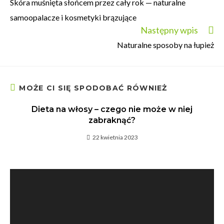
Skóra muśnięta słońcem przez cały rok — naturalne
samoopalacze i kosmetyki brązujące
Następny wpis
Naturalne sposoby na łupież
MOŻE CI SIĘ SPODOBAĆ RÓWNIEŻ
Dieta na włosy – czego nie może w niej
zabraknąć?
22 kwietnia 2023