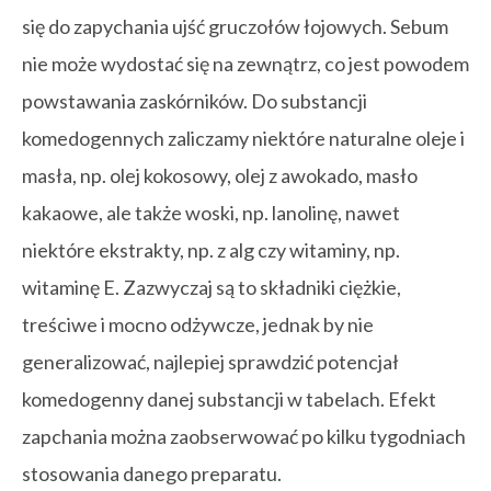
się do zapychania ujść gruczołów łojowych. Sebum
nie może wydostać się na zewnątrz, co jest powodem
powstawania zaskórników. Do substancji
komedogennych zaliczamy niektóre naturalne oleje i
masła, np. olej kokosowy, olej z awokado, masło
kakaowe, ale także woski, np. lanolinę, nawet
niektóre ekstrakty, np. z alg czy witaminy, np.
witaminę E. Zazwyczaj są to składniki ciężkie,
treściwe i mocno odżywcze, jednak by nie
generalizować, najlepiej sprawdzić potencjał
komedogenny danej substancji w tabelach. Efekt
zapchania można zaobserwować po kilku tygodniach
stosowania danego preparatu.