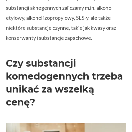
substancji aknegennych zaliczamy m.in. alkohol
etylowy, alkohol izopropylowy, SLS-y, ale także
niektóre substancje czynne, takie jak kwasy oraz
konserwanty i substancje zapachowe.
Czy substancji
komedogennych trzeba
unikać za wszelką
cenę?